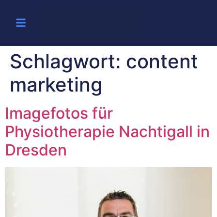
Schlagwort:
content
marketing
Imagefotos für
Physiotherapie Nachtigall in
Dresden